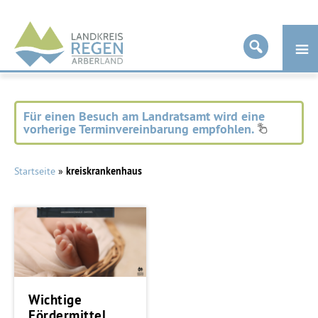
Landkreis
Regen
Für einen Besuch am Landratsamt wird eine
vorherige Terminvereinbarung empfohlen.
Startseite
»
kreiskrankenhaus
Wichtige
Fördermittel