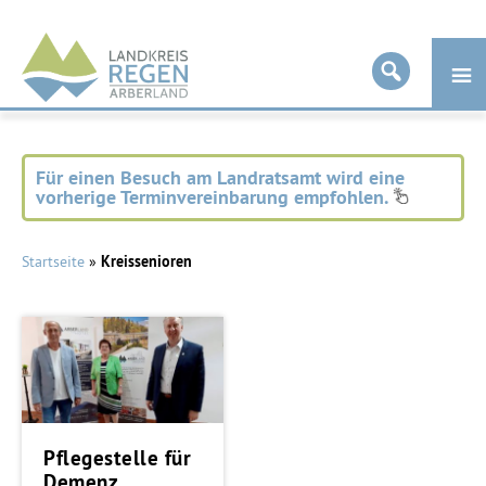
Landkreis
Regen
Für einen Besuch am Landratsamt wird eine
vorherige Terminvereinbarung empfohlen.
Startseite
»
Kreissenioren
Pflegestelle für
Demenz