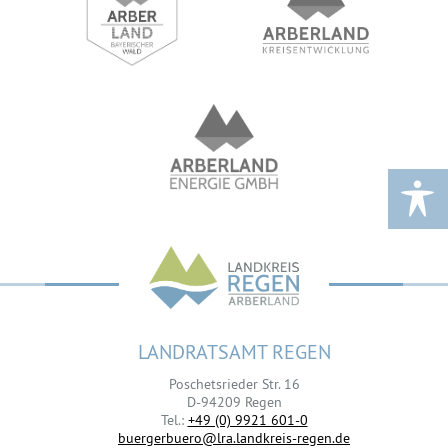
LANDRATSAMT REGEN
Poschetsrieder Str. 16
D-94209 Regen
Tel.:
+49 (0) 9921 601-0
buergerbuero@lra.landkreis-regen.de