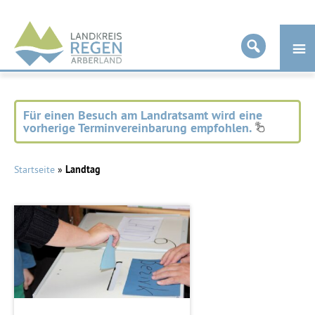
Landkreis
Regen
Für einen Besuch am Landratsamt wird eine
vorherige Terminvereinbarung empfohlen.
Startseite
»
Landtag