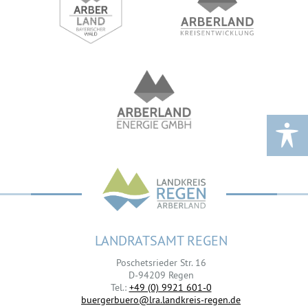
LANDRATSAMT REGEN
Poschetsrieder Str. 16
D-94209 Regen
Tel.:
+49 (0) 9921 601-0
buergerbuero@lra.landkreis-regen.de