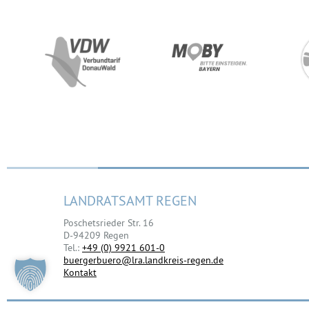
LANDRATSAMT REGEN
Poschetsrieder Str. 16
D-94209 Regen
Tel.:
+49 (0) 9921 601-0
buergerbuero@lra.landkreis-regen.de
Kontakt