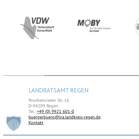
LANDRATSAMT REGEN
Poschetsrieder Str. 16
D-94209 Regen
Tel.:
+49 (0) 9921 601-0
buergerbuero@lra.landkreis-regen.de
Kontakt