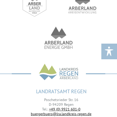
LANDRATSAMT REGEN
Poschetsrieder Str. 16
D-94209 Regen
Tel.:
+49 (0) 9921 601-0
buergerbuero@lra.landkreis-regen.de