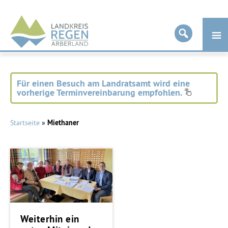
Landkreis
Regen
Für einen Besuch am Landratsamt wird eine
vorherige Terminvereinbarung empfohlen.
Startseite
»
Miethaner
Weiterhin ein