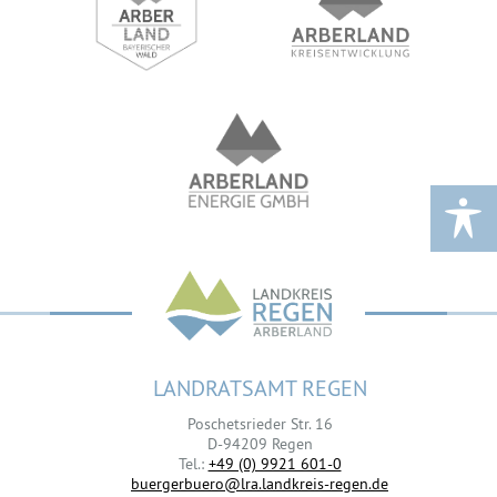
LANDRATSAMT REGEN
Poschetsrieder Str. 16
D-94209 Regen
Tel.:
+49 (0) 9921 601-0
buergerbuero@lra.landkreis-regen.de