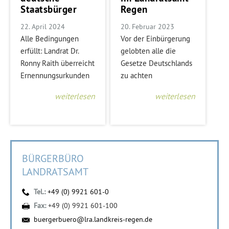
Staatsbürger
Regen
22. April 2024
20. Februar 2023
Alle Bedingungen
Vor der Einbürgerung
erfüllt: Landrat Dr.
gelobten alle die
Ronny Raith überreicht
Gesetze Deutschlands
Ernennungsurkunden
zu achten
weiterlesen
weiterlesen
BÜRGERBÜRO
LANDRATSAMT
Tel.:
+49 (0) 9921 601-0
Fax:
+49 (0) 9921 601-100
buergerbuero@lra.landkreis-regen.de