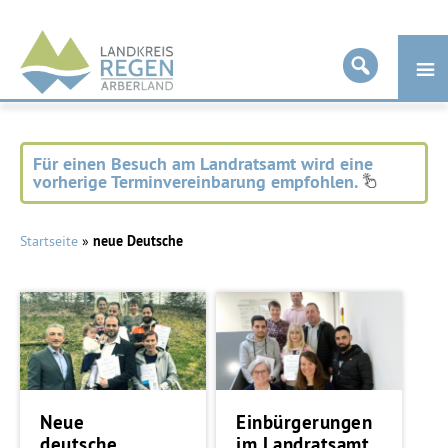
Landkreis
Regen
Für einen Besuch am Landratsamt wird eine
vorherige Terminvereinbarung empfohlen.
Startseite
»
neue Deutsche
Neue
Einbürgerungen
deutsche
im Landratsamt