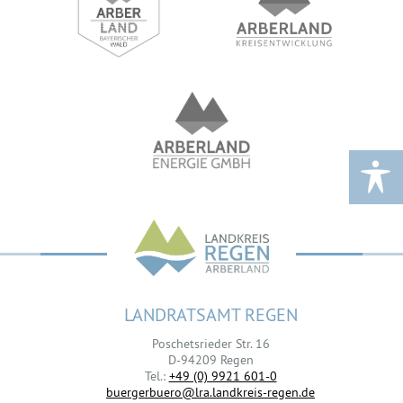
LANDRATSAMT REGEN
Poschetsrieder Str. 16
D-94209 Regen
Tel.:
+49 (0) 9921 601-0
buergerbuero@lra.landkreis-regen.de