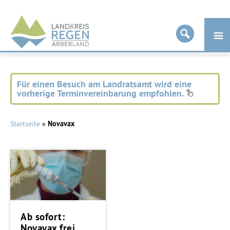
Landkreis
Regen
Für einen Besuch am Landratsamt wird eine
vorherige Terminvereinbarung empfohlen.
Startseite
»
Novavax
Ab sofort:
Novavax frei