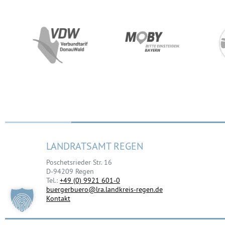
LANDRATSAMT REGEN
Poschetsrieder Str. 16
D-94209 Regen
Tel.:
+49 (0) 9921 601-0
buergerbuero@lra.landkreis-regen.de
Kontakt