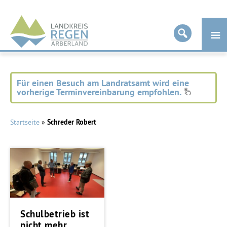
Landkreis
Regen
Für einen Besuch am Landratsamt wird eine
vorherige Terminvereinbarung empfohlen.
Startseite
»
Schreder Robert
Schulbetrieb ist
nicht mehr