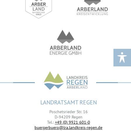
LANDRATSAMT REGEN
Poschetsrieder Str. 16
D-94209 Regen
Tel.:
+49 (0) 9921 601-0
buergerbuero@lra.landkreis-regen.de