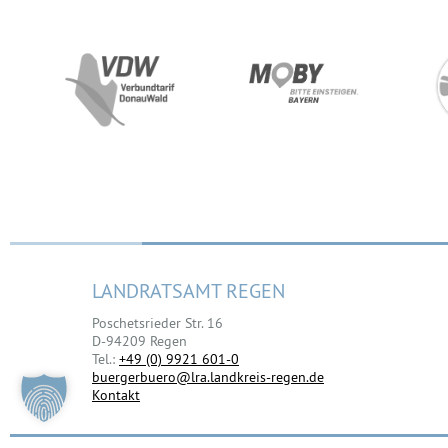
LANDRATSAMT REGEN
Poschetsrieder Str. 16
D-94209 Regen
Tel.:
+49 (0) 9921 601-0
buergerbuero@lra.landkreis-regen.de
Kontakt