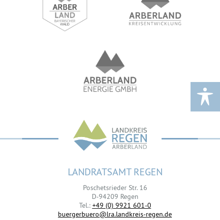
LANDRATSAMT REGEN
Poschetsrieder Str. 16
D-94209 Regen
Tel.:
+49 (0) 9921 601-0
buergerbuero@lra.landkreis-regen.de