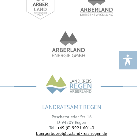
LANDRATSAMT REGEN
Poschetsrieder Str. 16
D-94209 Regen
Tel.:
+49 (0) 9921 601-0
buergerbuero@lra.landkreis-regen.de