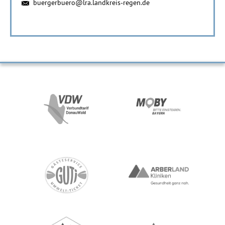
buergerbuero@lra.landkreis-regen.de