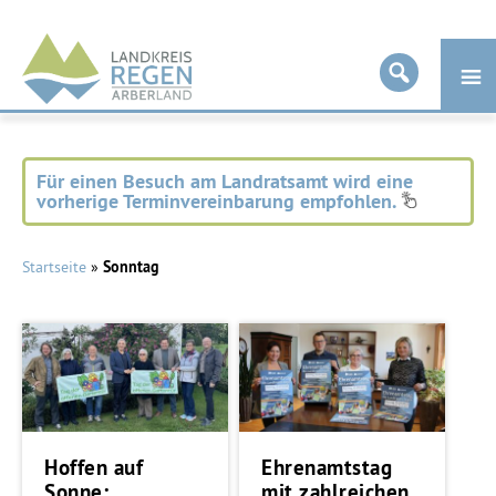
Landkreis
Regen
Für einen Besuch am Landratsamt wird eine
vorherige Terminvereinbarung empfohlen.
Startseite
»
Sonntag
Hoffen auf
Ehrenamtstag
Sonne:
mit zahlreichen