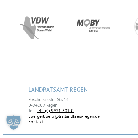
LANDRATSAMT REGEN
Poschetsrieder Str. 16
D-94209 Regen
Tel.:
+49 (0) 9921 601-0
buergerbuero@lra.landkreis-regen.de
Kontakt