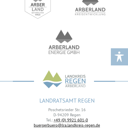
LANDRATSAMT REGEN
Poschetsrieder Str. 16
D-94209 Regen
Tel.:
+49 (0) 9921 601-0
buergerbuero@lra.landkreis-regen.de