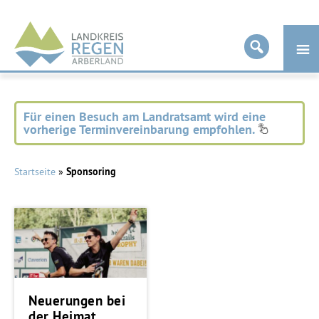
Landkreis
Regen
Für einen Besuch am Landratsamt wird eine
vorherige Terminvereinbarung empfohlen.
Startseite
»
Sponsoring
Neuerungen bei
der Heimat