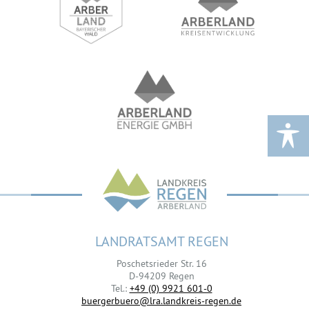
LANDRATSAMT REGEN
Poschetsrieder Str. 16
D-94209 Regen
Tel.:
+49 (0) 9921 601-0
buergerbuero@lra.landkreis-regen.de