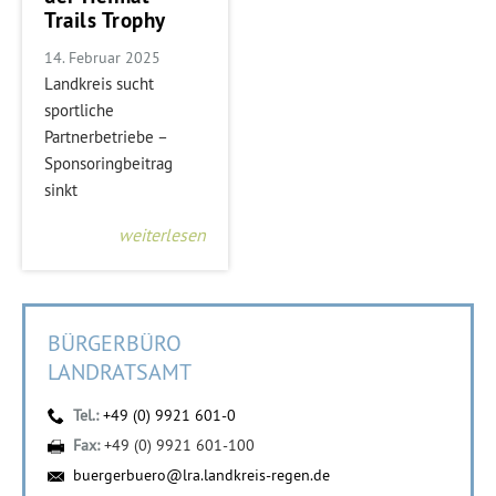
Trails Trophy
14. Februar 2025
Landkreis sucht
sportliche
Partnerbetriebe –
Sponsoringbeitrag
sinkt
weiterlesen
BÜRGERBÜRO
LANDRATSAMT
Tel.:
+49 (0) 9921 601-0
Fax:
+49 (0) 9921 601-100
buergerbuero@lra.landkreis-regen.de