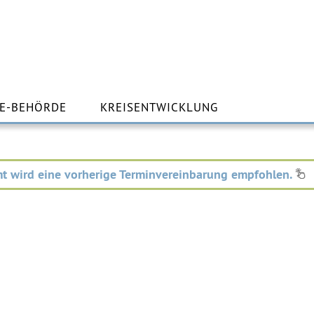
m
lt
E-BEHÖRDE
KREISENTWICKLUNG
ingen
t wird eine vorherige Terminvereinbarung empfohlen.