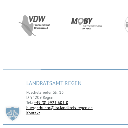
LANDRATSAMT REGEN
Poschetsrieder Str. 16
D-94209 Regen
Tel.:
+49 (0) 9921 601-0
buergerbuero@lra.landkreis-regen.de
Kontakt