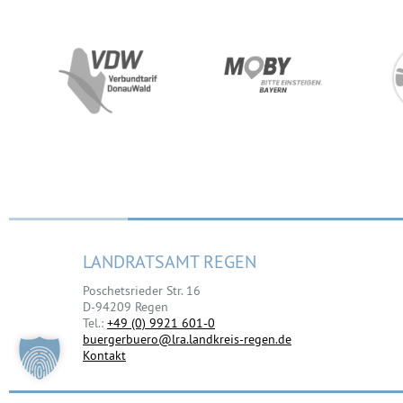
LANDRATSAMT REGEN
Poschetsrieder Str. 16
D-94209 Regen
Tel.:
+49 (0) 9921 601-0
buergerbuero@lra.landkreis-regen.de
Kontakt