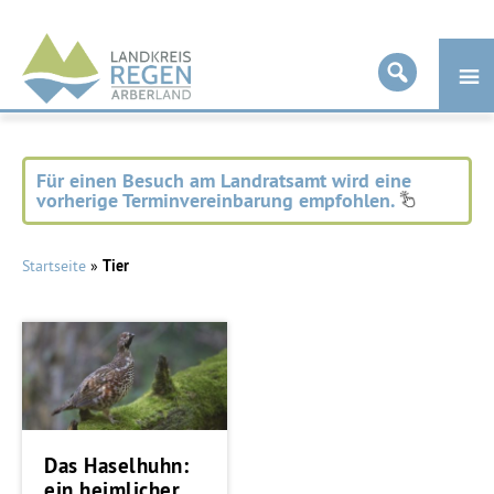
Landkreis
Regen
Für einen Besuch am Landratsamt wird eine
vorherige Terminvereinbarung empfohlen.
Startseite
»
Tier
Das Haselhuhn:
ein heimlicher