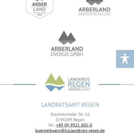
LANDRATSAMT REGEN
Poschetsrieder Str. 16
D-94209 Regen
Tel.:
+49 (0) 9921 601-0
buergerbuero@lra.landkreis-regen.de