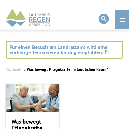
Landkreis
Regen
Für einen Besuch am Landratsamt wird eine
vorherige Terminvereinbarung empfohlen.
Startseite
»
Was bewegt Pflegekräfte im ländlichen Raum?
Was bewegt
Pflegekräfte