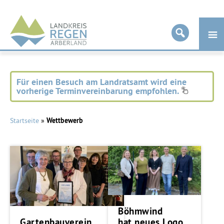
Landkreis
Regen
Für einen Besuch am Landratsamt wird eine
vorherige Terminvereinbarung empfohlen.
Startseite
»
Wettbewerb
Böhmwind
hat neues Logo
Gartenbauverein