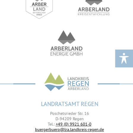
LANDRATSAMT REGEN
Poschetsrieder Str. 16
D-94209 Regen
Tel.:
+49 (0) 9921 601-0
buergerbuero@lra.landkreis-regen.de