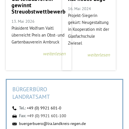
gewinnt
16. Mai 2024
Streuobstwettbewerb
Projekt-Siegerin
13. Mai 2026
gekürt: Neugestaltung
Präsident Wolfram Vaitl
in Kooperation mit der
überreicht Preis an Obst- und
Glasfachschule
Gartenbauverein Arnbruck
Zwiesel
weiterlesen
weiterlesen
BÜRGERBÜRO
LANDRATSAMT
Tel.:
+49 (0) 9921 601-0
Fax:
+49 (0) 9921 601-100
buergerbuero@lra.landkreis-regen.de