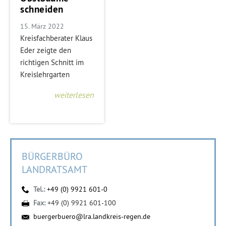
schneiden
15. März 2022
Kreisfachberater Klaus
Eder zeigte den
richtigen Schnitt im
Kreislehrgarten
weiterlesen
BÜRGERBÜRO
LANDRATSAMT
Tel.:
+49 (0) 9921 601-0
Fax:
+49 (0) 9921 601-100
buergerbuero@lra.landkreis-regen.de