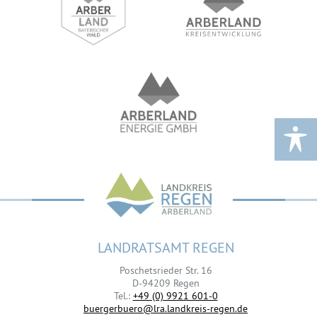
LANDRATSAMT REGEN
Poschetsrieder Str. 16
D-94209 Regen
Tel.:
+49 (0) 9921 601-0
buergerbuero@lra.landkreis-regen.de