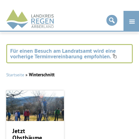
Landkreis
Regen
Für einen Besuch am Landratsamt wird eine
vorherige Terminvereinbarung empfohlen.
Startseite
»
Winterschnitt
Jetzt
Obstbäume