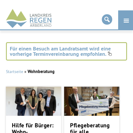
Landkreis
Regen
Für einen Besuch am Landratsamt wird eine
vorherige Terminvereinbarung empfohlen.
Startseite
»
Wohnberatung
Hilfe für Bürger:
Pflegeberatung
Wohn-
für alle