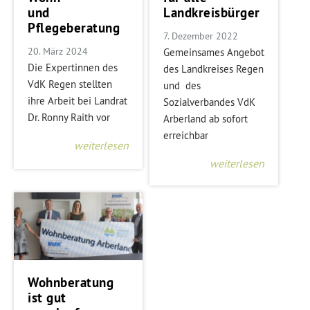
und
Landkreisbürger
Pflegeberatung
7. Dezember 2022
20. März 2024
Gemeinsames Angebot
Die Expertinnen des
des Landkreises Regen
VdK Regen stellten
und des
ihre Arbeit bei Landrat
Sozialverbandes VdK
Dr. Ronny Raith vor
Arberland ab sofort
erreichbar
weiterlesen
weiterlesen
Wohnberatung
ist gut