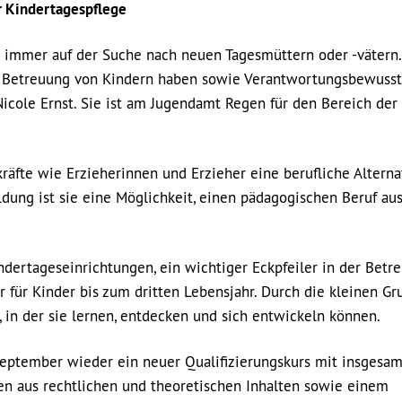
r Kindertagespflege
 immer auf der Suche nach neuen Tagesmüttern oder -vätern.
r Betreuung von Kindern haben sowie Verantwortungsbewusst
 Nicole Ernst. Sie ist am Jugendamt Regen für den Bereich der
räfte wie Erzieherinnen und Erzieher eine berufliche Alternat
dung ist sie eine Möglichkeit, einen pädagogischen Beruf a
dertageseinrichtungen, ein wichtiger Eckpfeiler in der Betre
r für Kinder bis zum dritten Lebensjahr. Durch die kleinen G
, in der sie lernen, entdecken und sich entwickeln können.
September wieder ein neuer Qualifizierungskurs mit insgesa
en aus rechtlichen und theoretischen Inhalten sowie einem