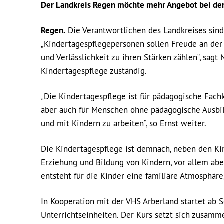
Der Landkreis Regen möchte mehr Angebot bei de
Regen.
Die Verantwortlichen des Landkreises sind
„Kindertagespflegepersonen sollen Freude an de
und Verlässlichkeit zu ihren Stärken zählen“, sagt
Kindertagespflege zuständig.
„Die Kindertagespflege ist für pädagogische Fachk
aber auch für Menschen ohne pädagogische Ausbil
und mit Kindern zu arbeiten“, so Ernst weiter.
Die Kindertagespflege ist demnach, neben den Kin
Erziehung und Bildung von Kindern, vor allem abe
entsteht für die Kinder eine familiäre Atmosphäre
In Kooperation mit der VHS Arberland startet ab 
Unterrichtseinheiten. Der Kurs setzt sich zusamm