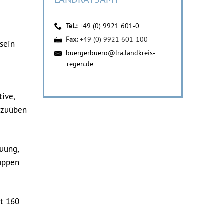
Tel.:
+49 (0) 9921 601-0
Fax:
+49 (0) 9921 601-100
sein
buergerbuero@lra.landkreis-
regen.de
ive,
uszuüben
uung,
ruppen
mt 160