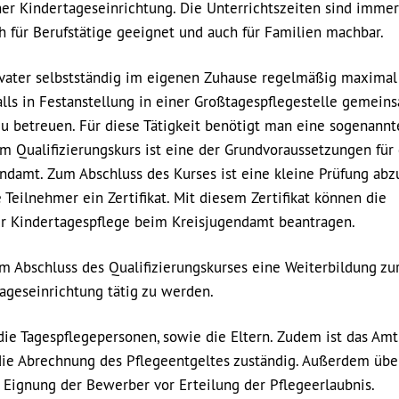
ner Kindertageseinrichtung. Die Unterrichtszeiten sind immer
h für Berufstätige geeignet und auch für Familien machbar.
 -vater selbstständig im eigenen Zuhause regelmäßig maximal
lls in Festanstellung in einer Großtagespflegestelle gemein
u betreuen. Für diese Tätigkeit benötigt man eine sogenannt
m Qualifizierungskurs ist eine der Grundvoraussetzungen für 
ndamt. Zum Abschluss des Kurses ist eine kleine Prüfung abzu
 Teilnehmer ein Zertifikat. Mit diesem Zertifikat können die
ur Kindertagespflege beim Kreisjugendamt beantragen.
m Abschluss des Qualifizierungskurses eine Weiterbildung zu
tageseinrichtung tätig zu werden.
ie Tagespflegepersonen, sowie die Eltern. Zudem ist das Amt 
ie Abrechnung des Pflegeentgeltes zuständig. Außerdem übe
 Eignung der Bewerber vor Erteilung der Pflegeerlaubnis.