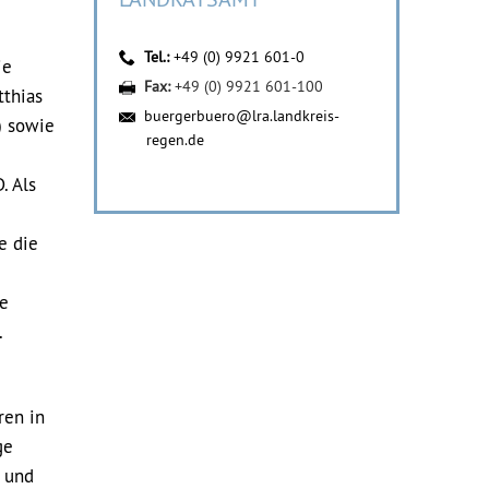
Tel.:
+49 (0) 9921 601-0
ie
Fax:
+49 (0) 9921 601-100
tthias
buergerbuero@lra.landkreis-
) sowie
regen.de
. Als
e die
ie
.
ren in
ge
 und