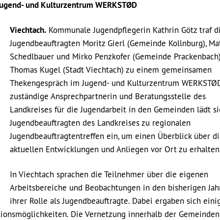
s Jugend- und Kulturzentrum WERKSTØD
Viechtach.
Kommunale Jugendpflegerin Kathrin Götz traf d
Jugendbeauftragten Moritz Gierl (Gemeinde Kollnburg), Ma
Schedlbauer und Mirko Penzkofer (Gemeinde Prackenbach
Thomas Kugel (Stadt Viechtach) zu einem gemeinsamen
Thekengespräch im Jugend- und Kulturzentrum WERKSTØD
zuständige Ansprechpartnerin und Beratungsstelle des
Landkreises für die Jugendarbeit in den Gemeinden lädt si
Jugendbeauftragten des Landkreises zu regionalen
Jugendbeauftragtentreffen ein, um einen Überblick über d
aktuellen Entwicklungen und Anliegen vor Ort zu erhalten
In Viechtach sprachen die Teilnehmer über die eigenen
Arbeitsbereiche und Beobachtungen in den bisherigen Jah
ihrer Rolle als Jugendbeauftragte. Dabei ergaben sich eini
ionsmöglichkeiten. Die Vernetzung innerhalb der Gemeinden