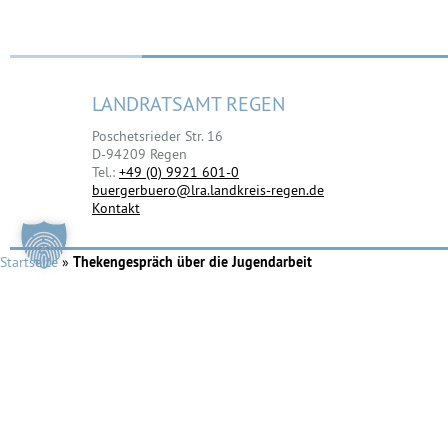
LANDRATSAMT REGEN
Poschetsrieder Str. 16
D-94209 Regen
Tel.:
+49 (0) 9921 601-0
buergerbuero@lra.landkreis-regen.de
Kontakt
Startseite
»
Thekengespräch über die Jugendarbeit