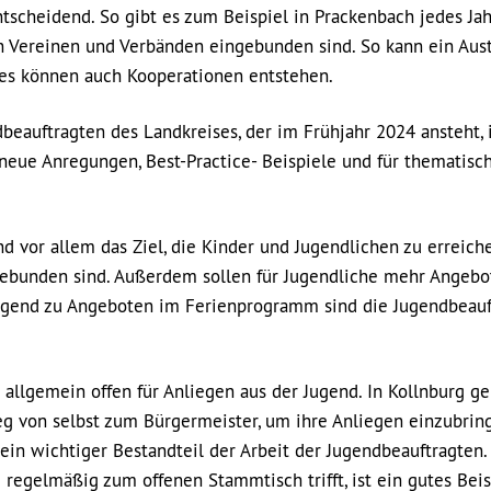
tscheidend. So gibt es zum Beispiel in Prackenbach jedes Jah
en Vereinen und Verbänden eingebunden sind. So kann ein Aus
 es können auch Kooperationen entstehen.
eauftragten des Landkreises, der im Frühjahr 2024 ansteht, i
 neue Anregungen, Best-Practice- Beispiele und für thematisc
und vor allem das Ziel, die Kinder und Jugendlichen zu erreiche
gebunden sind. Außerdem sollen für Jugendliche mehr Angebo
Jugend zu Angeboten im Ferienprogramm sind die Jugendbeauf
allgemein offen für Anliegen aus der Jugend. In Kollnburg g
 von selbst zum Bürgermeister, um ihre Anliegen einzubrin
ein wichtiger Bestandteil der Arbeit der Jugendbeauftragten.
regelmäßig zum offenen Stammtisch trifft, ist ein gutes Beis