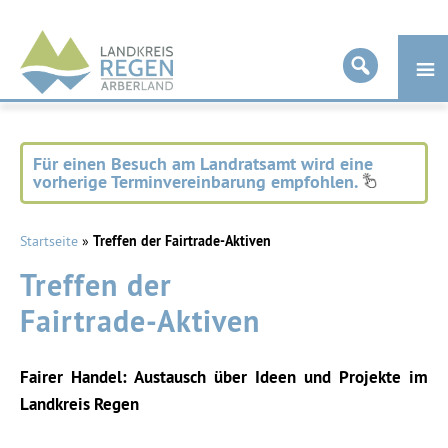
Landkreis
Regen
Für einen Besuch am Landratsamt wird eine
vorherige Terminvereinbarung empfohlen.
Startseite
»
Treffen der Fairtrade-Aktiven
Treffen der
Fairtrade-Aktiven
Fairer Handel: Austausch über Ideen und Projekte im
Landkreis Regen