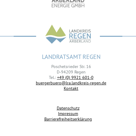
LANDRATSAMT REGEN
Poschetsrieder Str. 16
D-94209 Regen
Tel.:
+49 (0) 9921 601-0
buergerbuero@lra.landkreis-regen.de
Kontakt
Datenschutz
Impressum
Barrierefreiheitserklärung