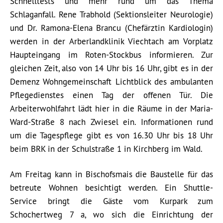
Schnelltests und mehr rund um das Thema
Schlaganfall. Rene Trabhold (Sektionsleiter Neurologie)
und Dr. Ramona-Elena Brancu (Chefärztin Kardiologin)
werden in der Arberlandklinik Viechtach am Vorplatz
Haupteingang im Roten-Stockbus informieren. Zur
gleichen Zeit, also von 14 Uhr bis 16 Uhr, gibt es in der
Demenz Wohngemeinschaft Lichtblick des ambulanten
Pflegedienstes einen Tag der offenen Tür. Die
Arbeiterwohlfahrt lädt hier in die Räume in der Maria-
Ward-Straße 8 nach Zwiesel ein. Informationen rund
um die Tagespflege gibt es von 16.30 Uhr bis 18 Uhr
beim BRK in der Schulstraße 1 in Kirchberg im Wald.
Am Freitag kann in Bischofsmais die Baustelle für das
betreute Wohnen besichtigt werden. Ein Shuttle-
Service bringt die Gäste vom Kurpark zum
Schochertweg 7 a, wo sich die Einrichtung der