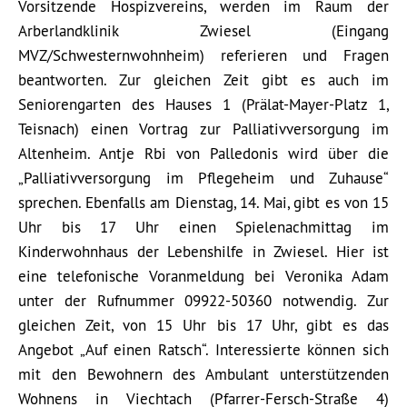
Vorsitzende Hospizvereins, werden im Raum der
Arberlandklinik Zwiesel (Eingang
MVZ/Schwesternwohnheim) referieren und Fragen
beantworten. Zur gleichen Zeit gibt es auch im
Seniorengarten des Hauses 1 (Prälat-Mayer-Platz 1,
Teisnach) einen Vortrag zur Palliativversorgung im
Altenheim. Antje Rbi von Palledonis wird über die
„Palliativversorgung im Pflegeheim und Zuhause“
sprechen. Ebenfalls am Dienstag, 14. Mai, gibt es von 15
Uhr bis 17 Uhr einen Spielenachmittag im
Kinderwohnhaus der Lebenshilfe in Zwiesel. Hier ist
eine telefonische Voranmeldung bei Veronika Adam
unter der Rufnummer 09922-50360 notwendig. Zur
gleichen Zeit, von 15 Uhr bis 17 Uhr, gibt es das
Angebot „Auf einen Ratsch“. Interessierte können sich
mit den Bewohnern des Ambulant unterstützenden
Wohnens in Viechtach (Pfarrer-Fersch-Straße 4)