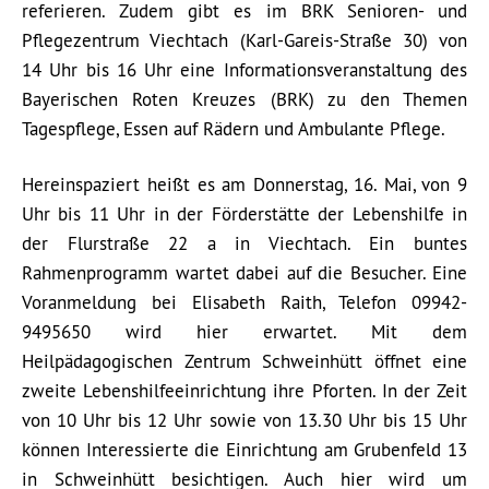
referieren. Zudem gibt es im BRK Senioren- und
Pflegezentrum Viechtach (Karl-Gareis-Straße 30) von
14 Uhr bis 16 Uhr eine Informationsveranstaltung des
Bayerischen Roten Kreuzes (BRK) zu den Themen
Tagespflege, Essen auf Rädern und Ambulante Pflege.
Hereinspaziert heißt es am Donnerstag, 16. Mai, von 9
Uhr bis 11 Uhr in der Förderstätte der Lebenshilfe in
der Flurstraße 22 a in Viechtach. Ein buntes
Rahmenprogramm wartet dabei auf die Besucher. Eine
Voranmeldung bei Elisabeth Raith, Telefon 09942-
9495650 wird hier erwartet. Mit dem
Heilpädagogischen Zentrum Schweinhütt öffnet eine
zweite Lebenshilfeeinrichtung ihre Pforten. In der Zeit
von 10 Uhr bis 12 Uhr sowie von 13.30 Uhr bis 15 Uhr
können Interessierte die Einrichtung am Grubenfeld 13
in Schweinhütt besichtigen. Auch hier wird um