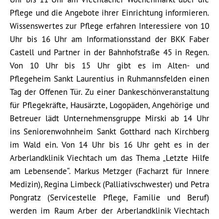
Pflege und die Angebote ihrer Einrichtung informieren.
Wissenswertes zur Pflege erfahren Interessiere von 10
Uhr bis 16 Uhr am Informationsstand der BKK Faber
Castell und Partner in der Bahnhofstraße 45 in Regen.
Von 10 Uhr bis 15 Uhr gibt es im Alten- und
Pflegeheim Sankt Laurentius in Ruhmannsfelden einen
Tag der Offenen Tür. Zu einer Dankeschönveranstaltung
für Pflegekräfte, Hausärzte, Logopäden, Angehörige und
Betreuer lädt Unternehmensgruppe Mirski ab 14 Uhr
ins Seniorenwohnheim Sankt Gotthard nach Kirchberg
im Wald ein. Von 14 Uhr bis 16 Uhr geht es in der
Arberlandklinik Viechtach um das Thema „Letzte Hilfe
am Lebensende“. Markus Metzger (Facharzt für Innere
Medizin), Regina Limbeck (Palliativschwester) und Petra
Pongratz (Servicestelle Pflege, Familie und Beruf)
werden im Raum Arber der Arberlandklinik Viechtach