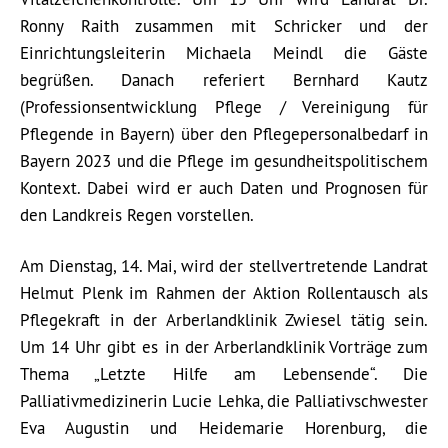
Ronny Raith zusammen mit Schricker und der
Einrichtungsleiterin Michaela Meindl die Gäste
begrüßen. Danach referiert Bernhard Kautz
(Professionsentwicklung Pflege / Vereinigung für
Pflegende in Bayern) über den Pflegepersonalbedarf in
Bayern 2023 und die Pflege im gesundheitspolitischem
Kontext. Dabei wird er auch Daten und Prognosen für
den Landkreis Regen vorstellen.
Am Dienstag, 14. Mai, wird der stellvertretende Landrat
Helmut Plenk im Rahmen der Aktion Rollentausch als
Pflegekraft in der Arberlandklinik Zwiesel tätig sein.
Um 14 Uhr gibt es in der Arberlandklinik Vorträge zum
Thema „Letzte Hilfe am Lebensende“. Die
Palliativmedizinerin Lucie Lehka, die Palliativschwester
Eva Augustin und Heidemarie Horenburg, die