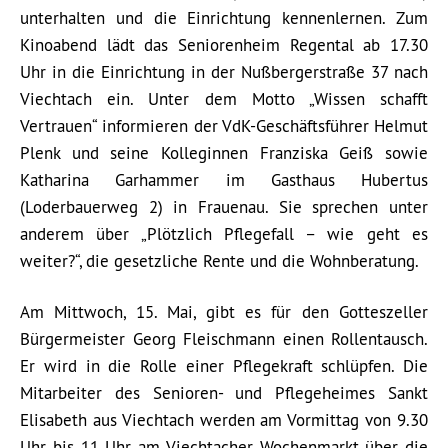
unterhalten und die Einrichtung kennenlernen. Zum
Kinoabend lädt das Seniorenheim Regental ab 17.30
Uhr in die Einrichtung in der Nußbergerstraße 37 nach
Viechtach ein. Unter dem Motto „Wissen schafft
Vertrauen“ informieren der VdK-Geschäftsführer Helmut
Plenk und seine Kolleginnen Franziska Geiß sowie
Katharina Garhammer im Gasthaus Hubertus
(Loderbauerweg 2) in Frauenau. Sie sprechen unter
anderem über „Plötzlich Pflegefall – wie geht es
weiter?“, die gesetzliche Rente und die Wohnberatung.
Am Mittwoch, 15. Mai, gibt es für den Gotteszeller
Bürgermeister Georg Fleischmann einen Rollentausch.
Er wird in die Rolle einer Pflegekraft schlüpfen. Die
Mitarbeiter des Senioren- und Pflegeheimes Sankt
Elisabeth aus Viechtach werden am Vormittag von 9.30
Uhr bis 11 Uhr am Viechtacher Wochenmarkt über die