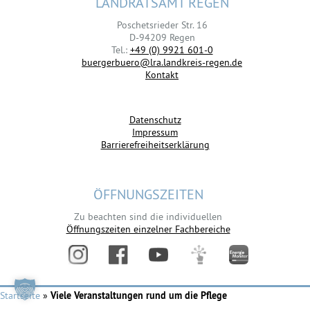
LANDRATSAMT REGEN
Poschetsrieder Str. 16
D-94209 Regen
Tel.:
+49 (0) 9921 601-0
buergerbuero@lra.landkreis-regen.de
Kontakt
Datenschutz
Impressum
Barrierefreiheitserklärung
ÖFFNUNGSZEITEN
Zu beachten sind die individuellen
Öffnungszeiten einzelner Fachbereiche
Startseite
»
Viele Veranstaltungen rund um die Pflege