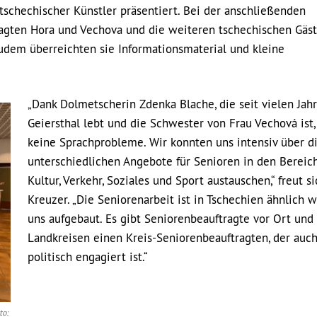
tschechischer Künstler präsentiert. Bei der anschließenden
agten Hora und Vechova und die weiteren tschechischen Gäs
Zudem überreichten sie Informationsmaterial und kleine
„Dank Dolmetscherin Zdenka Blache, die seit vielen Jahr
Geiersthal lebt und die Schwester von Frau Vechová ist,
keine Sprachprobleme. Wir konnten uns intensiv über d
unterschiedlichen Angebote für Senioren in den Bereic
Kultur, Verkehr, Soziales und Sport austauschen,“ freut si
Kreuzer. „Die Seniorenarbeit ist in Tschechien ähnlich w
uns aufgebaut. Es gibt Seniorenbeauftragte vor Ort und
Landkreisen einen Kreis-Seniorenbeauftragten, der auc
politisch engagiert ist.“
to: