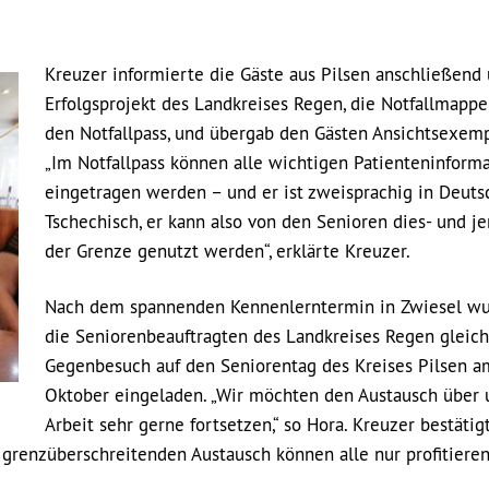
Kreuzer informierte die Gäste aus Pilsen anschließend 
Erfolgsprojekt des Landkreises Regen, die Notfallmapp
den Notfallpass, und übergab den Gästen Ansichtsexemp
„Im Notfallpass können alle wichtigen Patienteninform
eingetragen werden – und er ist zweisprachig in Deuts
Tschechisch, er kann also von den Senioren dies- und je
der Grenze genutzt werden“, erklärte Kreuzer.
Nach dem spannenden Kennenlerntermin in Zwiesel w
die Seniorenbeauftragten des Landkreises Regen gleic
Gegenbesuch auf den Seniorentag des Kreises Pilsen a
Oktober eingeladen. „Wir möchten den Austausch über 
Arbeit sehr gerne fortsetzen,“ so Hora. Kreuzer bestätigt
 grenzüberschreitenden Austausch können alle nur profitieren