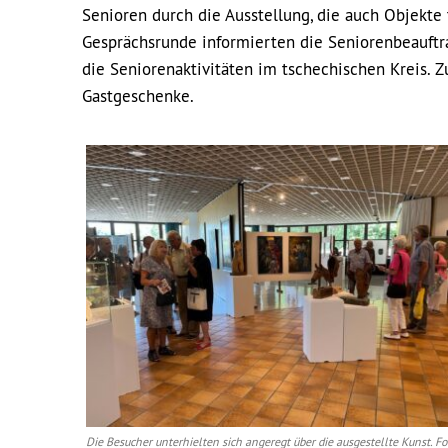
Senioren durch die Ausstellung, die auch Objekte 
Gesprächsrunde informierten die Seniorenbeauftr
die Seniorenaktivitäten im tschechischen Kreis. 
Gastgeschenke.
Die Besucher unterhielten sich angeregt über die ausgestellte Kunst. Fo