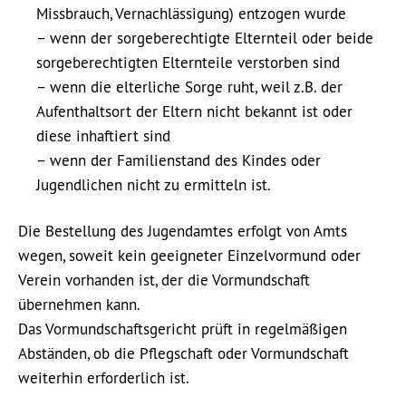
Missbrauch, Vernachlässigung) entzogen wurde
– wenn der sorgeberechtigte Elternteil oder beide
sorgeberechtigten Elternteile verstorben sind
– wenn die elterliche Sorge ruht, weil z.B. der
Aufenthaltsort der Eltern nicht bekannt ist oder
diese inhaftiert sind
– wenn der Familienstand des Kindes oder
Jugendlichen nicht zu ermitteln ist.
Die Bestellung des Jugendamtes erfolgt von Amts
wegen, soweit kein geeigneter Einzelvormund oder
Verein vorhanden ist, der die Vormundschaft
übernehmen kann.
Das Vormundschaftsgericht prüft in regelmäßigen
Abständen, ob die Pflegschaft oder Vormundschaft
weiterhin erforderlich ist.