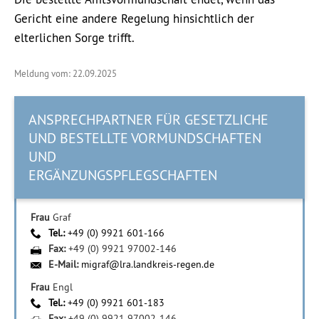
Gericht eine andere Regelung hinsichtlich der
elterlichen Sorge trifft.
Meldung vom: 22.09.2025
ANSPRECHPARTNER FÜR GESETZLICHE
UND BESTELLTE VORMUNDSCHAFTEN
UND
ERGÄNZUNGSPFLEGSCHAFTEN
Frau
Graf
Tel.:
+49 (0) 9921 601-166
Fax:
+49 (0) 9921 97002-146
E-Mail:
migraf@lra.landkreis-regen.de
Frau
Engl
Tel.:
+49 (0) 9921 601-183
Fax:
+49 (0) 9921 97002-146