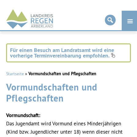
Landkreis
Regen
Für einen Besuch am Landratsamt wird eine
vorherige Terminvereinbarung empfohlen.
Startseite
»
Vormundschaften und Pflegschaften
Vormundschaften und
Pflegschaften
Vormundschaft:
Das Jugendamt wird Vormund eines Minderjährigen
(Kind bzw. Jugendlicher unter 18) wenn dieser nicht