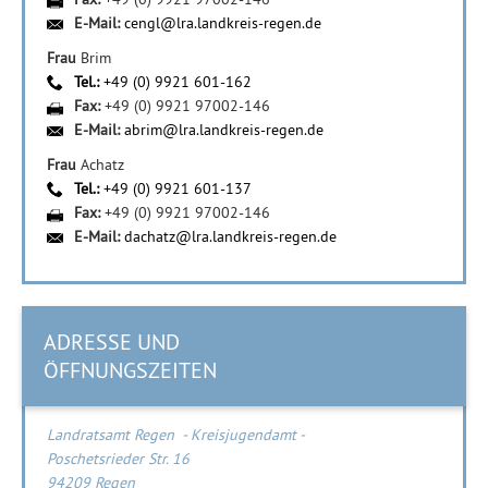
E-Mail:
cengl@lra.landkreis-regen.de
Frau
Brim
Tel.:
+49 (0) 9921 601-162
Fax:
+49 (0) 9921 97002-146
E-Mail:
abrim@lra.landkreis-regen.de
Frau
Achatz
Tel.:
+49 (0) 9921 601-137
Fax:
+49 (0) 9921 97002-146
E-Mail:
dachatz@lra.landkreis-regen.de
ADRESSE UND
ÖFFNUNGSZEITEN
Landratsamt Regen - Kreisjugendamt -
Poschetsrieder Str. 16
94209 Regen