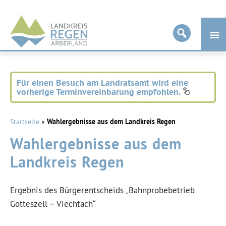
Landkreis
Regen
Für einen Besuch am Landratsamt wird eine
vorherige Terminvereinbarung empfohlen.
Startseite
»
Wahlergebnisse aus dem Landkreis Regen
Wahlergebnisse aus dem
Landkreis Regen
Ergebnis des Bürgerentscheids „Bahnprobebetrieb
Gotteszell – Viechtach“