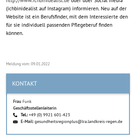
http://www.ichbinidealist.de
oder über Social media
(ichbinidealist auf Instagram) informieren. Neu auf der
Website ist ein Berufsfinder, mit dem Interessierte den
für sie individuell passenden Pflegeberuf finden
können.
Meldung vom: 09.01.2022
KONTAKT
Frau
Funk
Geschäftsstellenleiterin
Tel.:
+49 (0) 9921 601-423
E-Mail:
gesundheitsregionplus@lra.landkreis-regen.de