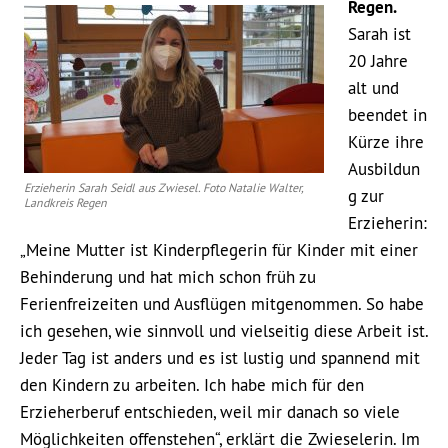
Regen.
Sarah ist
20 Jahre
alt und
beendet in
Kürze ihre
Ausbildun
Erzieherin Sarah Seidl aus Zwiesel. Foto Natalie Walter,
g zur
Landkreis Regen
Erzieherin:
„Meine Mutter ist Kinderpflegerin für Kinder mit einer
Behinderung und hat mich schon früh zu
Ferienfreizeiten und Ausflügen mitgenommen. So habe
ich gesehen, wie sinnvoll und vielseitig diese Arbeit ist.
Jeder Tag ist anders und es ist lustig und spannend mit
den Kindern zu arbeiten. Ich habe mich für den
Erzieherberuf entschieden, weil mir danach so viele
Möglichkeiten offenstehen“, erklärt die Zwieselerin. Im