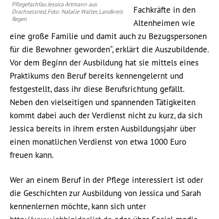
Pflegefachfau Jessica Artmann aus
Fachkräfte in den
Drachselsried, Foto: Natalie Walter, Landkreis
Regen
Altenheimen wie
eine große Familie und damit auch zu Bezugspersonen
für die Bewohner geworden“, erklärt die Auszubildende.
Vor dem Beginn der Ausbildung hat sie mittels eines
Praktikums den Beruf bereits kennengelernt und
festgestellt, dass ihr diese Berufsrichtung gefällt.
Neben den vielseitigen und spannenden Tätigkeiten
kommt dabei auch der Verdienst nicht zu kurz, da sich
Jessica bereits in ihrem ersten Ausbildungsjahr über
einen monatlichen Verdienst von etwa 1000 Euro
freuen kann.
Wer an einem Beruf in der Pflege interessiert ist oder
die Geschichten zur Ausbildung von Jessica und Sarah
kennenlernen möchte, kann sich unter