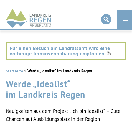
Landkreis
Regen
Für einen Besuch am Landratsamt wird eine
vorherige Terminvereinbarung empfohlen.
Startseite
»
Werde „Idealist“ im Landkreis Regen
Werde „Idealist“
im Landkreis Regen
Neuigkeiten aus dem Projekt „Ich bin Idealist“ – Gute
Chancen auf Ausbildungsplatz in der Region