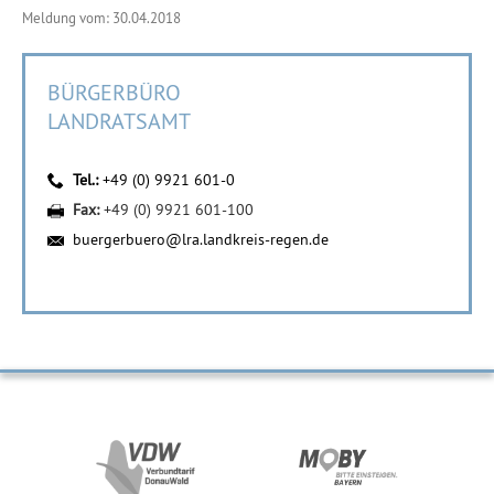
Meldung vom: 30.04.2018
BÜRGERBÜRO
LANDRATSAMT
Tel.:
+49 (0) 9921 601-0
Fax:
+49 (0) 9921 601-100
buergerbuero@lra.landkreis-regen.de