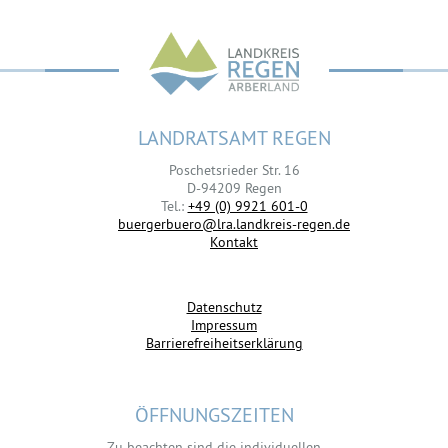
LANDRATSAMT REGEN
Poschetsrieder Str. 16
D-94209 Regen
Tel.:
+49 (0) 9921 601-0
buergerbuero@lra.landkreis-regen.de
Kontakt
Datenschutz
Impressum
Barrierefreiheitserklärung
ÖFFNUNGSZEITEN
Zu beachten sind die individuellen