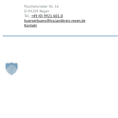
Poschetsrieder Str. 16
D-94209 Regen
Tel.:
+49 (0) 9921 601-0
buergerbuero@lra.landkreis-regen.de
Kontakt