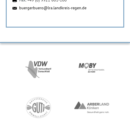
Fax:
+49 (0) 9921 601-100
buergerbuero@lra.landkreis-regen.de