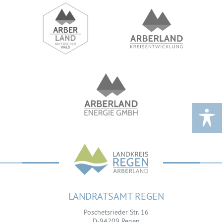
LANDRATSAMT REGEN
Poschetsrieder Str. 16
D-94209 Regen