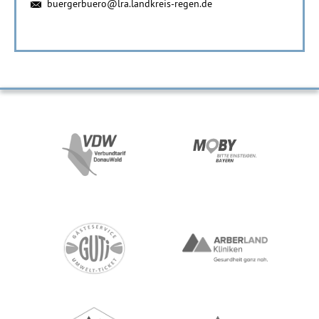
buergerbuero@lra.landkreis-regen.de