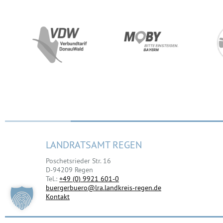
LANDRATSAMT REGEN
Poschetsrieder Str. 16
D-94209 Regen
Tel.:
+49 (0) 9921 601-0
buergerbuero@lra.landkreis-regen.de
Kontakt