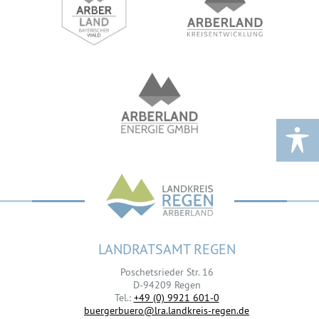
LANDRATSAMT REGEN
Poschetsrieder Str. 16
D-94209 Regen
Tel.:
+49 (0) 9921 601-0
buergerbuero@lra.landkreis-regen.de