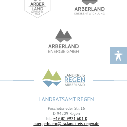
LANDRATSAMT REGEN
Poschetsrieder Str. 16
D-94209 Regen
Tel.:
+49 (0) 9921 601-0
buergerbuero@lra.landkreis-regen.de