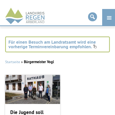
Landkreis
Regen
Für einen Besuch am Landratsamt wird eine
vorherige Terminvereinbarung empfohlen.
Startseite
»
Bürgermeister Vogl
Die Jugend soll