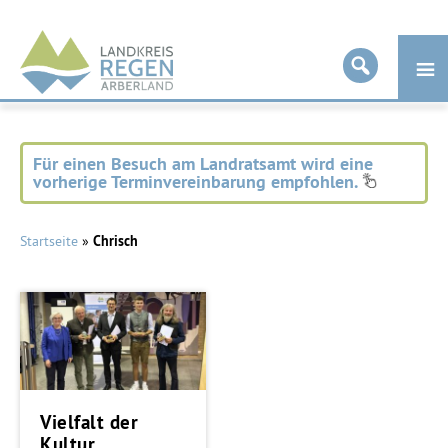
Landkreis
Regen
Für einen Besuch am Landratsamt wird eine
vorherige Terminvereinbarung empfohlen.
Startseite
»
Chrisch
Vielfalt der
Kultur