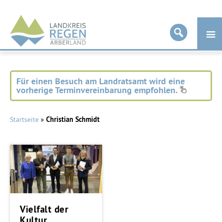
Landkreis
Regen
Für einen Besuch am Landratsamt wird eine
vorherige Terminvereinbarung empfohlen.
Startseite
»
Christian Schmidt
Vielfalt der
Kultur