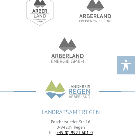
LANDRATSAMT REGEN
Poschetsrieder Str. 16
D-94209 Regen
Tel.:
+49 (0) 9921 601-0