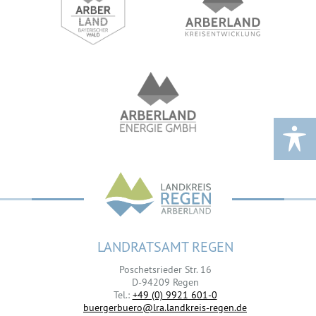
LANDRATSAMT REGEN
Poschetsrieder Str. 16
D-94209 Regen
Tel.:
+49 (0) 9921 601-0
buergerbuero@lra.landkreis-regen.de