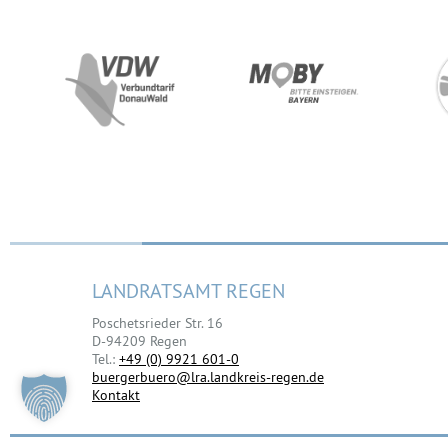
LANDRATSAMT REGEN
Poschetsrieder Str. 16
D-94209 Regen
Tel.:
+49 (0) 9921 601-0
buergerbuero@lra.landkreis-regen.de
Kontakt