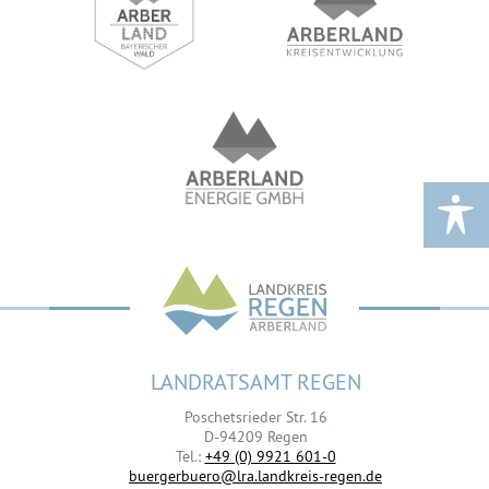
LANDRATSAMT REGEN
Poschetsrieder Str. 16
D-94209 Regen
Tel.:
+49 (0) 9921 601-0
buergerbuero@lra.landkreis-regen.de