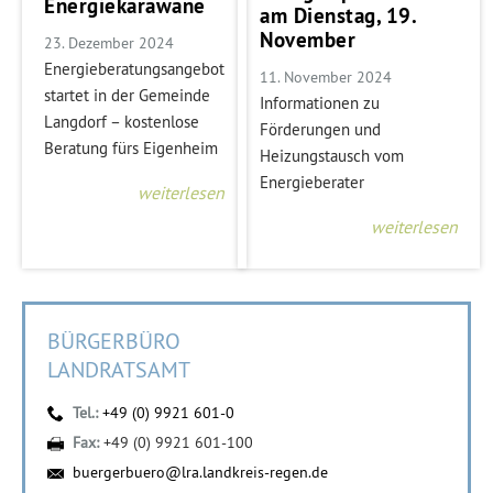
Energiekarawane
am Dienstag, 19.
November
23. Dezember 2024
Energieberatungsangebot
11. November 2024
startet in der Gemeinde
Informationen zu
Langdorf – kostenlose
Förderungen und
Beratung fürs Eigenheim
Heizungstausch vom
Energieberater
weiterlesen
weiterlesen
BÜRGERBÜRO
LANDRATSAMT
Tel.:
+49 (0) 9921 601-0
Fax:
+49 (0) 9921 601-100
buergerbuero@lra.landkreis-regen.de