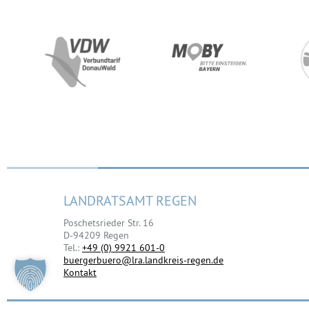
LANDRATSAMT REGEN
Poschetsrieder Str. 16
D-94209 Regen
Tel.:
+49 (0) 9921 601-0
buergerbuero@lra.landkreis-regen.de
Kontakt