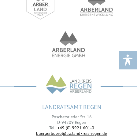
LANDRATSAMT REGEN
Poschetsrieder Str. 16
D-94209 Regen
Tel.:
+49 (0) 9921 601-0
buergerbuero@lra.landkreis-regen.de