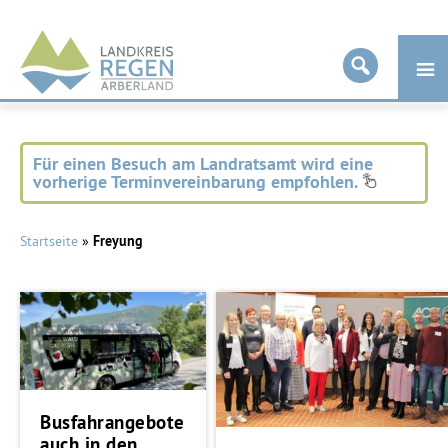
Landkreis
Regen
Für einen Besuch am Landratsamt wird eine
vorherige Terminvereinbarung empfohlen.
Startseite
»
Freyung
Busfahrangebote
auch in den