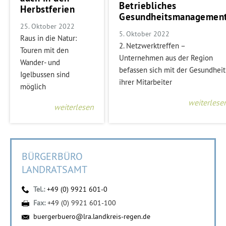
Betriebliches
Herbstferien
Gesundheitsmanagemen
25. Oktober 2022
5. Oktober 2022
Raus in die Natur:
2. Netzwerktreffen –
Touren mit den
Unternehmen aus der Region
Wander- und
befassen sich mit der Gesundheit
Igelbussen sind
ihrer Mitarbeiter
möglich
weiterlese
weiterlesen
BÜRGERBÜRO
LANDRATSAMT
Tel.:
+49 (0) 9921 601-0
Fax:
+49 (0) 9921 601-100
buergerbuero@lra.landkreis-regen.de