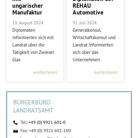
ungarischer
REHAU
Manufaktur
Automotive
13. August 2024
31. Juli 2024
Diplomaten
Generalkonsul,
informierten sich mit
Wirtschaftskonsul und
Landrat über die
Landrat informierten
Tätigkeit von Zwiesel
sich über das
Glas
Unternehmen
weiterlesen
weiterlesen
BÜRGERBÜRO
LANDRATSAMT
Tel.:
+49 (0) 9921 601-0
Fax:
+49 (0) 9921 601-100