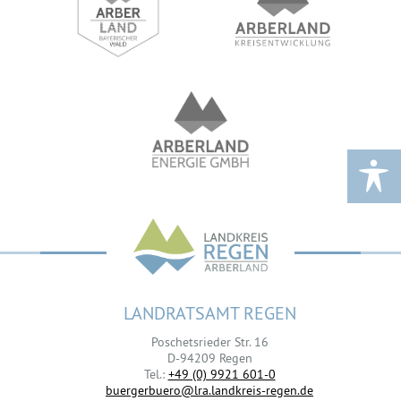
LANDRATSAMT REGEN
Poschetsrieder Str. 16
D-94209 Regen
Tel.:
+49 (0) 9921 601-0
buergerbuero@lra.landkreis-regen.de