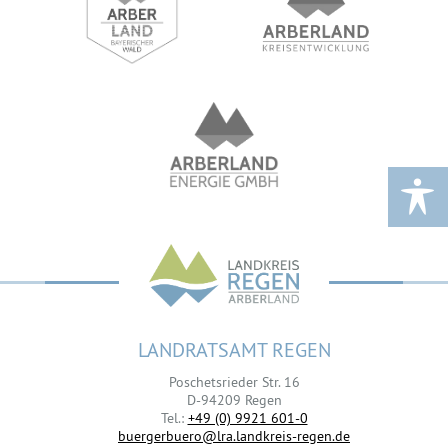
LANDRATSAMT REGEN
Poschetsrieder Str. 16
D-94209 Regen
Tel.:
+49 (0) 9921 601-0
buergerbuero@lra.landkreis-regen.de