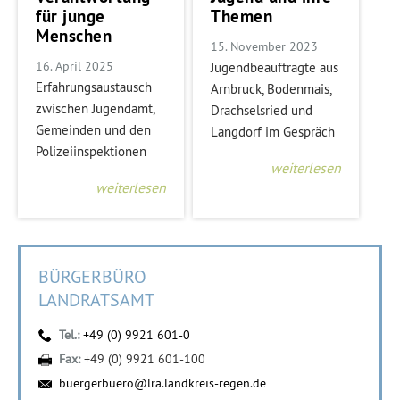
für junge
Themen
Menschen
15. November 2023
16. April 2025
Jugendbeauftragte aus
Erfahrungsaustausch
Arnbruck, Bodenmais,
zwischen Jugendamt,
Drachselsried und
Gemeinden und den
Langdorf im Gespräch
Polizeiinspektionen
weiterlesen
weiterlesen
BÜRGERBÜRO
LANDRATSAMT
Tel.:
+49 (0) 9921 601-0
Fax:
+49 (0) 9921 601-100
buergerbuero@lra.landkreis-regen.de